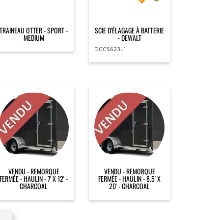
TRAINEAU OTTER - SPORT -
SCIE D'ÉLAGAGE À BATTERIE
MEDIUM
- DEWALT
DCCS623L1
VENDU - REMORQUE
VENDU - REMORQUE
FERMÉE - HAULIN - 7' X 12' -
FERMÉE - HAULIN - 8.5' X
CHARCOAL
20' - CHARCOAL