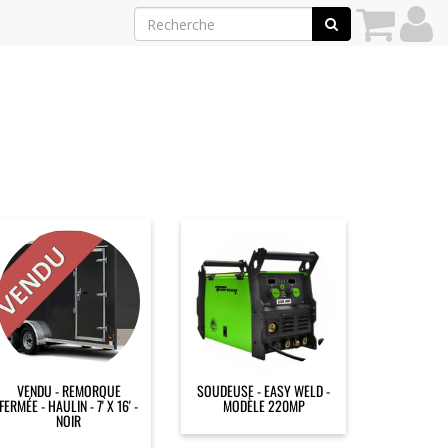
VENDU - REMORQUE
SOUDEUSE - EASY WELD -
FERMÉE - HAULIN - 7' X 16' -
MODÈLE 220MP
NOIR