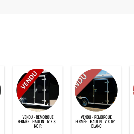
VENDU - REMORQUE
VENDU - REMORQUE
FERMÉE - HAULIN - 5' X 8' -
FERMÉE - HAULIN - 7' X 16' -
NOIR
BLANC