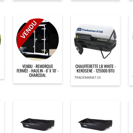
E
VENDU - REMORQUE
CHAUFFERETTE LB WHITE -
FERMÉE - HAULIN - 6' X 10' -
KEROSENE - 125000 BTU
CHARCOAL
TRADEMANK125