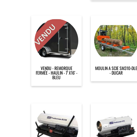
VENDU - REMORQUE
MOULIN A SCIE SM310-DL
FERMÉE - HAULIN - 7' X16' -
- DUCAR
BLEU