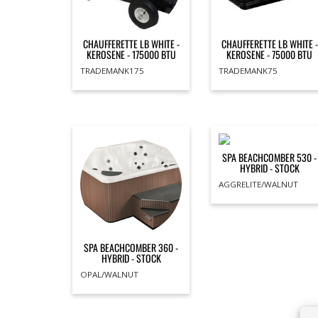
CHAUFFERETTE LB WHITE -
CHAUFFERETTE LB WHITE -
KEROSENE - 175000 BTU
KEROSENE - 75000 BTU
TRADEMANK175
TRADEMANK75
SPA BEACHCOMBER 530 -
HYBRID - STOCK
AGGRELITE/WALNUT
SPA BEACHCOMBER 360 -
HYBRID - STOCK
OPAL/WALNUT