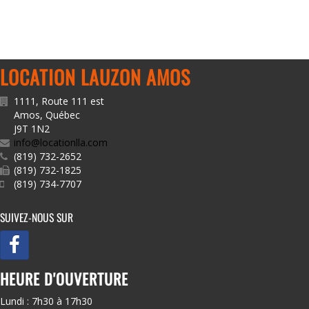
LOCATION LAUZON AMOS
1111, Route 111 est
Amos
,
Québec
J9T 1N2
info@locationlla.com
(819) 732-2652
(819) 732-1825
(819) 734-7707
SUIVEZ-NOUS SUR
HEURE D'OUVERTURE
Lundi : 7h30 à 17h30