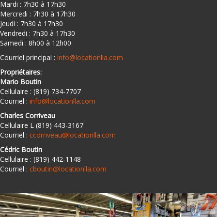
Mardi : 7h30 à 17h30
Mercredi : 7h30 à 17h30
Jeudi : 7h30 à 17h30
Vendredi : 7h30 à 17h30
Samedi : 8h00 à 12h00
Courriel principal :
info@locationlla.com
Propriétaires:
Mario Boutin
Cellulaire : (819) 734-7707
Courriel :
info@locationlla.com
Charles Corriveau
Cellulaire L (819) 443-3167
Courriel :
ccorriveau@locationlla.com
Cédric Boutin
Cellulaire : (819) 442-1148
Courriel :
cboutin@locationlla.com