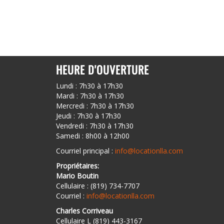
HEURE D'OUVERTURE
Lundi : 7h30 à 17h30
Mardi : 7h30 à 17h30
Mercredi : 7h30 à 17h30
Jeudi : 7h30 à 17h30
Vendredi : 7h30 à 17h30
Samedi : 8h00 à 12h00
Courriel principal :
info@locationlla.com
Propriétaires:
Mario Boutin
Cellulaire : (819) 734-7707
Courriel :
info@locationlla.com
Charles Corriveau
Cellulaire L (819) 443-3167