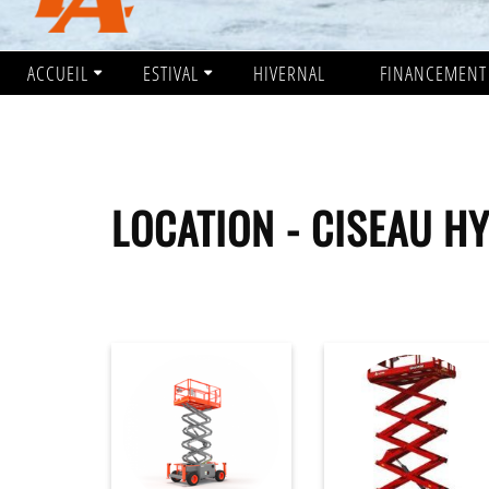
ACCUEIL
ESTIVAL
HIVERNAL
FINANCEMENT
LOCATION - CISEAU H