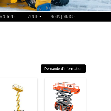
MOTIONS
VENTE
NOUS JOINDRE
Demande d'information