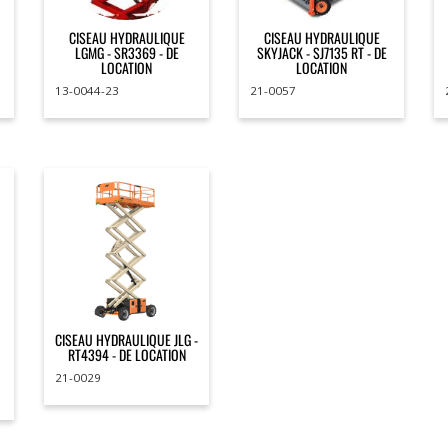
CISEAU HYDRAULIQUE
CISEAU HYDRAULIQUE
LGMG - SR3369 - DE
SKYJACK - SJ7135 RT - DE
LOCATION
LOCATION
13-0044-23
21-0057
CISEAU HYDRAULIQUE JLG -
RT4394 - DE LOCATION
21-0029