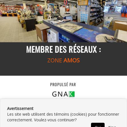
MEMBRE DES RÉSEAUX :
ZONE
AMOS
PROPULSÉ PAR
Avertissement
Les site web utilisent des témoins (cookies) pour fonctionner
correctement. Voulez-vous continuer?
©
2026
Location Lauzon Amos Inc.
•
Contactez-