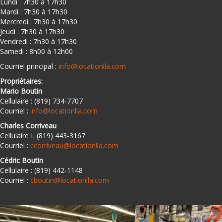
Lundi : 7h30 à 17h30
Mardi : 7h30 à 17h30
Mercredi : 7h30 à 17h30
Jeudi : 7h30 à 17h30
Vendredi : 7h30 à 17h30
Samedi : 8h00 à 12h00
Courriel principal :
info@locationlla.com
Propriétaires:
Mario Boutin
Cellulaire : (819) 734-7707
Courriel :
info@locationlla.com
Charles Corriveau
Cellulaire L (819) 443-3167
Courriel :
ccorriveau@locationlla.com
Cédric Boutin
Cellulaire : (819) 442-1148
Courriel :
cboutin@locationlla.com