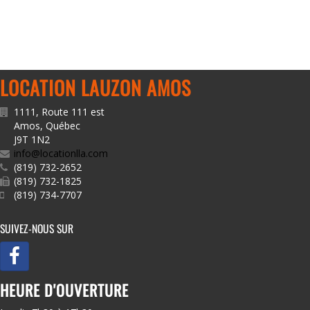
LOCATION LAUZON AMOS
1111, Route 111 est
Amos
,
Québec
J9T 1N2
info@locationlla.com
(819) 732-2652
(819) 732-1825
(819) 734-7707
SUIVEZ-NOUS SUR
HEURE D'OUVERTURE