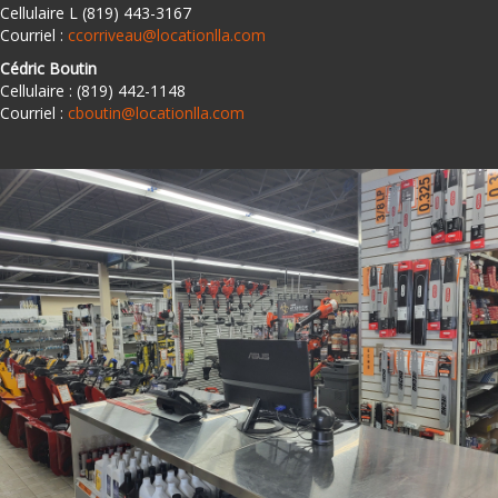
Cellulaire L (819) 443-3167
Courriel :
ccorriveau@locationlla.com
Cédric Boutin
Cellulaire : (819) 442-1148
Courriel :
cboutin@locationlla.com