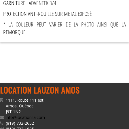
GARNITURE : ADVENTEK 3/4
PROTECTION ANTI-ROUILLE SUR METAL EXPOSÉ
* LA COULEUR PEUT VARIER DE LA PHOTO AINSI QUE LA
REMORQUE.
LOCATION LAUZON AMOS
1111, Route 111 est
Amos
,
Québec
J9T 1N2
info@locationlla.com
(819) 732-2652
(819) 732-1825