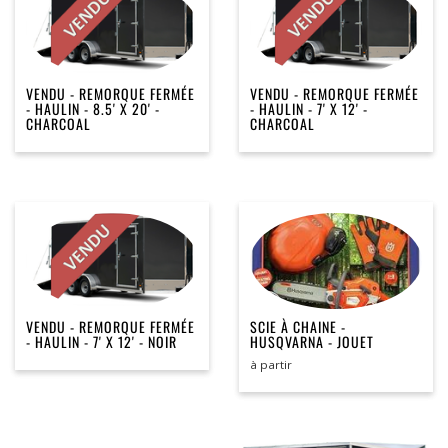
VENDU - REMORQUE FERMÉE
VENDU - REMORQUE FERMÉE
- HAULIN - 8.5' X 20' -
- HAULIN - 7' X 12' -
CHARCOAL
CHARCOAL
VENDU - REMORQUE FERMÉE
SCIE À CHAINE -
- HAULIN - 7' X 12' - NOIR
HUSQVARNA - JOUET
à partir