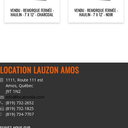
VENDU - REMORQUE FERMÉE -
VENDU - REMORQUE FERMÉE -
HAULIN - 7' X 12' - CHARCOAL
HAULIN - 7' X 12' - NOIR
LOCATION LAUZON AMOS
1111, Route 111 est
Amos
,
Québec
J9T 1N2
info@locationlla.com
(819) 732-2652
(819) 732-1825
(819) 734-7707