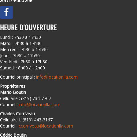
SUIVEZ-NOUS SUR
HEURE D'OUVERTURE
Lundi : 7h30 à 17h30
Mardi : 7h30 à 17h30
Mercredi : 7h30 à 17h30
Jeudi : 7h30 à 17h30
Vendredi : 7h30 à 17h30
Samedi : 8h00 à 12h00
Courriel principal :
info@locationlla.com
Propriétaires:
Mario Boutin
Cellulaire : (819) 734-7707
Courriel :
info@locationlla.com
Charles Corriveau
Cellulaire L (819) 443-3167
Courriel :
ccorriveau@locationlla.com
Cédric Boutin