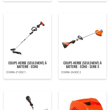
COUPE-HERBE (SEULEMENT) À
COUPE-HERBE (SEULEMENT) À
BATTERIE - ECHO
BATTERIE - ECHO - SERIE X
DSRM-2100C1
DSRM-2600C2