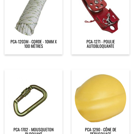
PCA-1203M - CORDE - 10MM X
PCA-1271 - POULIE
100 MÈTRES
AUTOBLOQUANTE
PCA-1702 - MOUSQUETON
PCA-1290 - CÔNE DE
BLOQUANT
DÉBUSQUAGE