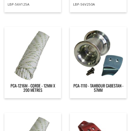
LBP-56V125A
LBP-56V250A
PCA-1216M - CORDE - 12MM X
PCA-1110 - TAMBOUR CABESTAN -
200 MÈTRES
57MM