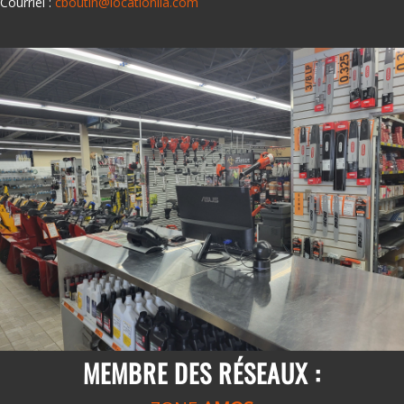
Courriel :
cboutin@locationlla.com
MEMBRE DES RÉSEAUX :