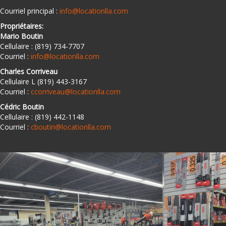
Courriel principal :
info@locationlla.com
Propriétaires:
Mario Boutin
Cellulaire : (819) 734-7707
Courriel :
info@locationlla.com
Charles Corriveau
Cellulaire L (819) 443-3167
Courriel :
ccorriveau@locationlla.com
Cédric Boutin
Cellulaire : (819) 442-1148
Courriel :
cboutin@locationlla.com