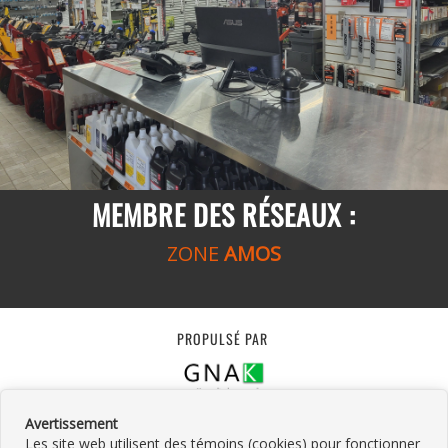
MEMBRE DES RÉSEAUX :
ZONE
AMOS
PROPULSÉ PAR
Avertissement
Les site web utilisent des témoins (cookies) pour fonctionner