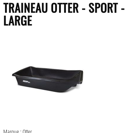
TRAINEAU OTTER - SPORT -
LARGE
Marque : Otter