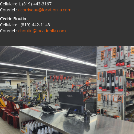
Cellulaire L (819) 443-3167
Courriel :
ccorriveau@locationlla.com
Cédric Boutin
Cellulaire : (819) 442-1148
Courriel :
cboutin@locationlla.com