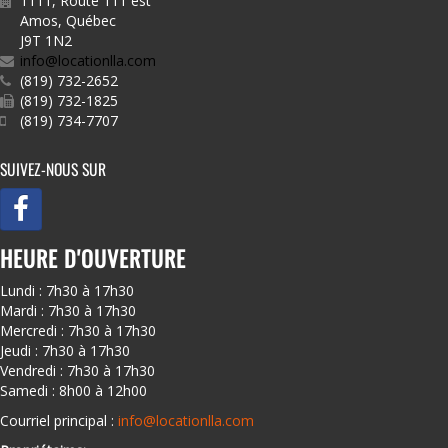
1111, Route 111 est
Amos
,
Québec
J9T 1N2
info@locationlla.com
(819) 732-2652
(819) 732-1825
(819) 734-7707
SUIVEZ-NOUS SUR
HEURE D'OUVERTURE
Lundi : 7h30 à 17h30
Mardi : 7h30 à 17h30
Mercredi : 7h30 à 17h30
Jeudi : 7h30 à 17h30
Vendredi : 7h30 à 17h30
Samedi : 8h00 à 12h00
Courriel principal :
info@locationlla.com