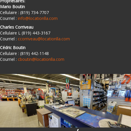
Propriétaires:
Mario Boutin
Cellulaire : (819) 734-7707
Courriel :
info@locationlla.com
Charles Corriveau
Cellulaire L (819) 443-3167
Courriel :
ccorriveau@locationlla.com
Cédric Boutin
Cellulaire : (819) 442-1148
Courriel :
cboutin@locationlla.com