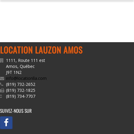
LOCATION LAUZON AMOS
1111, Route 111 est
Amos
,
Québec
J9T 1N2
info@locationlla.com
(819) 732-2652
(819) 732-1825
(819) 734-7707
SUIVEZ-NOUS SUR