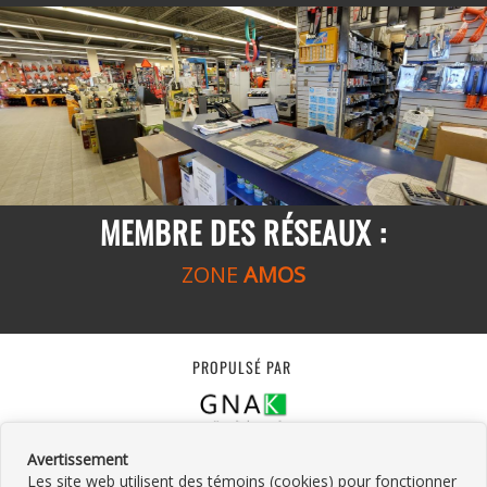
MEMBRE DES RÉSEAUX :
ZONE
AMOS
PROPULSÉ PAR
Avertissement
Les site web utilisent des témoins (cookies) pour fonctionner