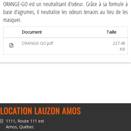
ORANGE-GO est un neutralisant d’odeur. Grâce à sa formule à
base d’agrumes, il neutralise les odeurs tenaces au lieu de les
masquer.
Document
Taille
ORANGE-GO.pdf
227.48
KB
LOCATION LAUZON AMOS
1111, Route 111 est
Amos
,
Québec