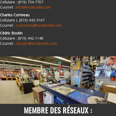
Cellulaire : (819) 734-7707
Courriel :
info@locationlla.com
Charles Corriveau
Cellulaire L (819) 443-3167
Courriel :
ccorriveau@locationlla.com
Cédric Boutin
Cellulaire : (819) 442-1148
Courriel :
cboutin@locationlla.com
MEMBRE DES RÉSEAUX :