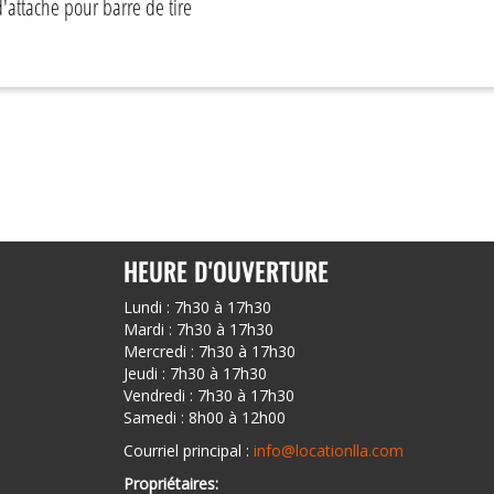
d'attache pour barre de tire
HEURE D'OUVERTURE
Lundi : 7h30 à 17h30
Mardi : 7h30 à 17h30
Mercredi : 7h30 à 17h30
Jeudi : 7h30 à 17h30
Vendredi : 7h30 à 17h30
Samedi : 8h00 à 12h00
Courriel principal :
info@locationlla.com
Propriétaires: