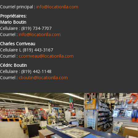
Courriel principal :
info@locationlla.com
Propriétaires:
Mario Boutin
Cellulaire : (819) 734-7707
Courriel :
info@locationlla.com
Charles Corriveau
Cellulaire L (819) 443-3167
Courriel :
ccorriveau@locationlla.com
Cédric Boutin
Cellulaire : (819) 442-1148
Courriel :
cboutin@locationlla.com