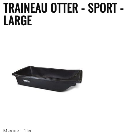
TRAINEAU OTTER - SPORT -
LARGE
Marque : Otter