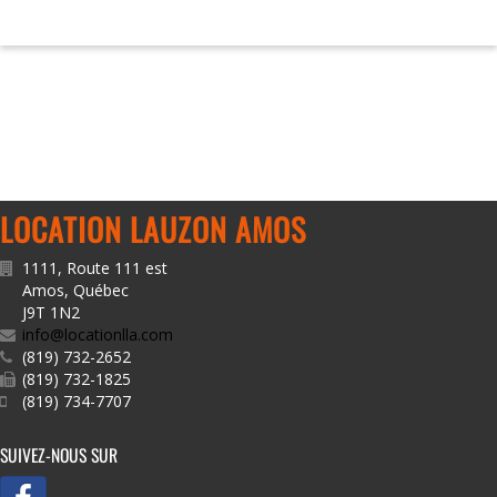
LOCATION LAUZON AMOS
1111, Route 111 est
Amos
,
Québec
J9T 1N2
info@locationlla.com
(819) 732-2652
(819) 732-1825
(819) 734-7707
SUIVEZ-NOUS SUR