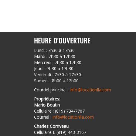
HEURE D'OUVERTURE
Lundi : 7h30 à 17h30
Mardi : 7h30 à 17h30
Mercredi : 7h30 à 17h30
Jeudi : 7h30 à 17h30
Vendredi : 7h30 à 17h30
Samedi : 8h00 à 12h00
Courriel principal :
info@locationlla.com
Propriétaires:
Mario Boutin
Cellulaire : (819) 734-7707
Courriel :
info@locationlla.com
Charles Corriveau
Cellulaire L (819) 443-3167