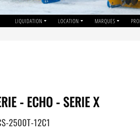
LIQUIDATION
LOCATION
MARQUES
PRO
RIE - ECHO - SERIE X
CS-2500T-12C1