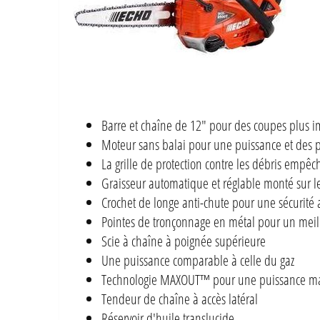
Barre et chaîne de 12" pour des coupes plus i
Moteur sans balai pour une puissance et des 
La grille de protection contre les débris empê
Graisseur automatique et réglable monté sur l
Crochet de longe anti-chute pour une sécurité
Pointes de tronçonnage en métal pour un meill
Scie à chaîne à poignée supérieure
Une puissance comparable à celle du gaz
Technologie MAXOUT™ pour une puissance m
Tendeur de chaîne à accès latéral
Réservoir d'huile translucide