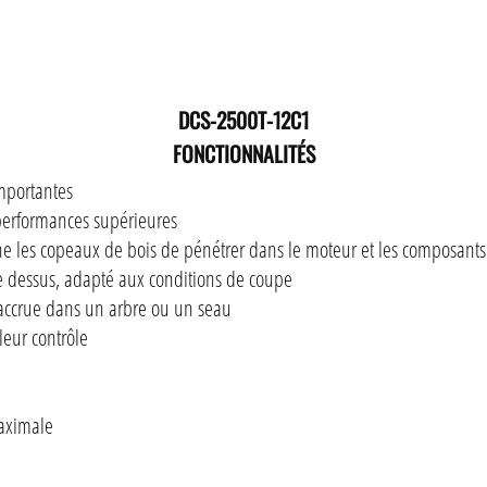
DCS-2500T-12C1
FONCTIONNALITÉS
mportantes
performances supérieures
che les copeaux de bois de pénétrer dans le moteur et les composants
e dessus, adapté aux conditions de coupe
 accrue dans un arbre ou un seau
eur contrôle
aximale