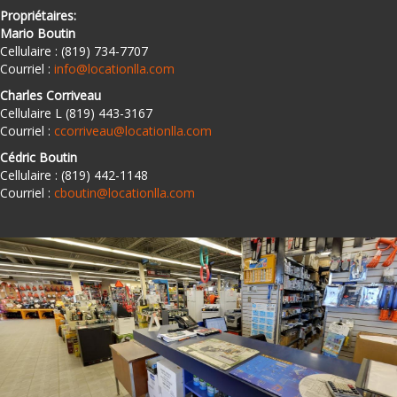
Propriétaires:
Mario Boutin
Cellulaire : (819) 734-7707
Courriel :
info@locationlla.com
Charles Corriveau
Cellulaire L (819) 443-3167
Courriel :
ccorriveau@locationlla.com
Cédric Boutin
Cellulaire : (819) 442-1148
Courriel :
cboutin@locationlla.com