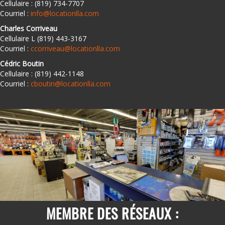
Cellulaire : (819) 734-7707
Courriel :
info@locationlla.com
Charles Corriveau
Cellulaire L (819) 443-3167
Courriel :
ccorriveau@locationlla.com
Cédric Boutin
Cellulaire : (819) 442-1148
Courriel :
cboutin@locationlla.com
MEMBRE DES RÉSEAUX :