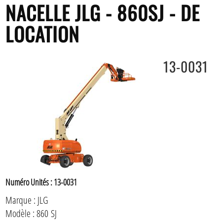
NACELLE JLG - 860SJ - DE
LOCATION
13-0031
Numéro Unités : 13-0031
Marque : JLG
Modèle : 860 SJ