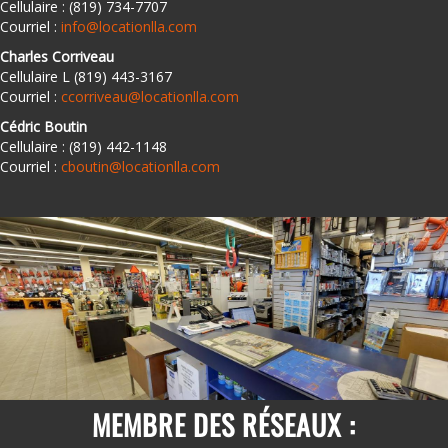
Cellulaire : (819) 734-7707
Courriel :
info@locationlla.com
Charles Corriveau
Cellulaire L (819) 443-3167
Courriel :
ccorriveau@locationlla.com
Cédric Boutin
Cellulaire : (819) 442-1148
Courriel :
cboutin@locationlla.com
MEMBRE DES RÉSEAUX :