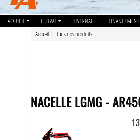
ACCUEIL
ESTIVAL
HIVERNAL
FINANCEMENT
Accueil
Tous nos produits
NACELLE LGMG - AR450
1