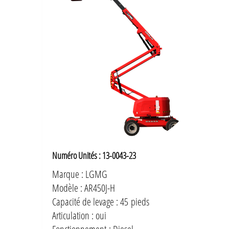
Numéro Unités : 13-0043-23
Marque : LGMG
Modèle : AR450J-H
Capacité de levage : 45 pieds
Articulation : oui