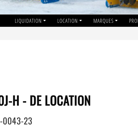
LIQUIDATION
LOCATION
MARQUES
PRO
J-H - DE LOCATION
3-0043-23