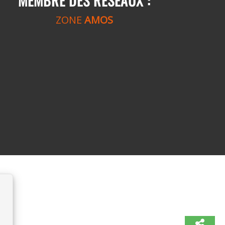
MEMBRE DES RÉSEAUX :
ZONE
AMOS