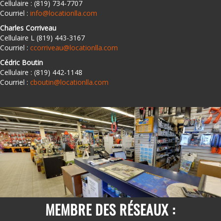
Cellulaire : (819) 734-7707
Courriel :
info@locationlla.com
Charles Corriveau
Cellulaire L (819) 443-3167
Courriel :
ccorriveau@locationlla.com
Cédric Boutin
Cellulaire : (819) 442-1148
Courriel :
cboutin@locationlla.com
MEMBRE DES RÉSEAUX :