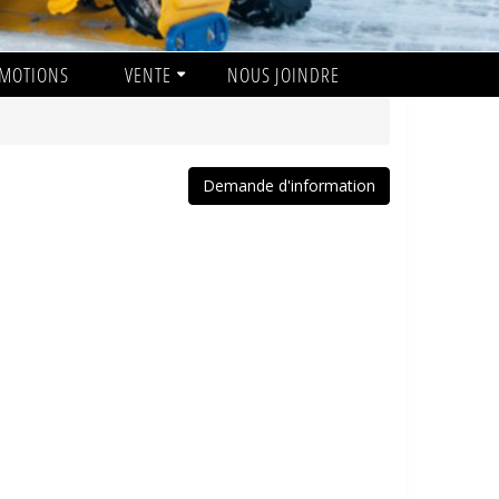
MOTIONS
VENTE
NOUS JOINDRE
Demande d'information