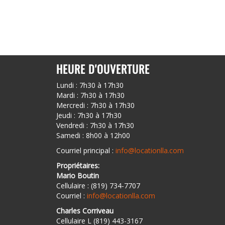
HEURE D'OUVERTURE
Lundi : 7h30 à 17h30
Mardi : 7h30 à 17h30
Mercredi : 7h30 à 17h30
Jeudi : 7h30 à 17h30
Vendredi : 7h30 à 17h30
Samedi : 8h00 à 12h00
Courriel principal :
info@locationlla.com
Propriétaires:
Mario Boutin
Cellulaire : (819) 734-7707
Courriel :
info@locationlla.com
Charles Corriveau
Cellulaire L (819) 443-3167