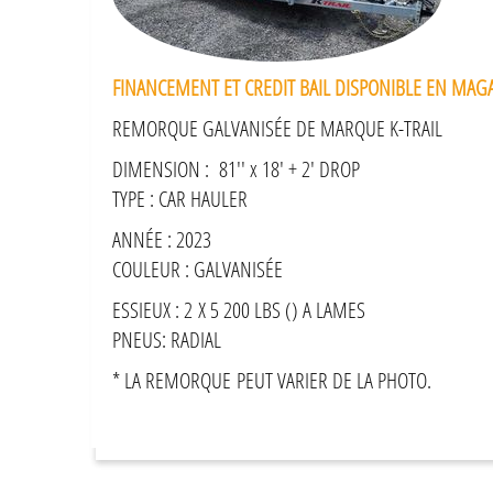
FINANCEMENT ET CREDIT BAIL DISPONIBLE EN MAG
REMORQUE GALVANISÉE DE MARQUE K-TRAIL
DIMENSION : 81'' x 18' + 2' DROP
TYPE : CAR HAULER
ANNÉE : 2023
COULEUR : GALVANISÉE
ESSIEUX : 2 X 5 200 LBS () A LAMES
PNEUS: RADIAL
* LA REMORQUE PEUT VARIER DE LA PHOTO.